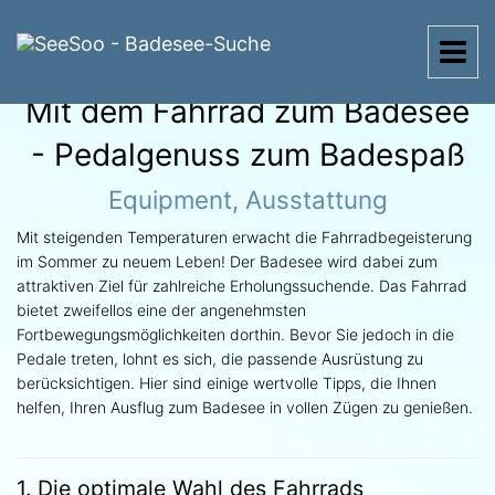
Menü
Mit dem Fahrrad zum Badesee
- Pedalgenuss zum Badespaß
Equipment, Ausstattung
Mit steigenden Temperaturen erwacht die Fahrradbegeisterung
im Sommer zu neuem Leben! Der Badesee wird dabei zum
attraktiven Ziel für zahlreiche Erholungssuchende. Das Fahrrad
bietet zweifellos eine der angenehmsten
Fortbewegungsmöglichkeiten dorthin. Bevor Sie jedoch in die
Pedale treten, lohnt es sich, die passende Ausrüstung zu
berücksichtigen. Hier sind einige wertvolle Tipps, die Ihnen
helfen, Ihren Ausflug zum Badesee in vollen Zügen zu genießen.
1. Die optimale Wahl des Fahrrads