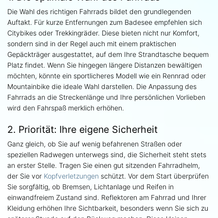
Die Wahl des richtigen Fahrrads bildet den grundlegenden
Auftakt. Für kurze Entfernungen zum Badesee empfehlen sich
Citybikes oder Trekkingräder. Diese bieten nicht nur Komfort,
sondern sind in der Regel auch mit einem praktischen
Gepäckträger ausgestattet, auf dem Ihre Strandtasche bequem
Platz findet. Wenn Sie hingegen längere Distanzen bewältigen
möchten, könnte ein sportlicheres Modell wie ein Rennrad oder
Mountainbike die ideale Wahl darstellen. Die Anpassung des
Fahrrads an die Streckenlänge und Ihre persönlichen Vorlieben
wird den Fahrspaß merklich erhöhen.
2. Priorität: Ihre eigene Sicherheit
Ganz gleich, ob Sie auf wenig befahrenen Straßen oder
speziellen Radwegen unterwegs sind, die Sicherheit steht stets
an erster Stelle. Tragen Sie einen gut sitzenden Fahrradhelm,
der Sie vor
Kopfverletzungen
schützt. Vor dem Start überprüfen
Sie sorgfältig, ob Bremsen, Lichtanlage und Reifen in
einwandfreiem Zustand sind. Reflektoren am Fahrrad und Ihrer
Kleidung erhöhen Ihre Sichtbarkeit, besonders wenn Sie sich zu