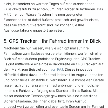
nicht, besonders an warmen Tagen auf eine ausreichende
Flüssigkeitszufuhr zu achten, um Ihren Körper zu hydrieren. Das
Mitführen von Wasserflaschen in einem geeigneten
Flaschenhalter ist dabei äußerst praktisch und gewährleistet,
dass Sie stets gut versorgt sind. So können Sie Ihre
Ausflugserfahrung ungestört genießen.
5. GPS Tracker - Ihr Fahrrad immer im Blick
Nachdem Sie nun wissen, wie Sie sich optimal auf Ihre
Fahrradtour zum Badesee vorbereiten können, werfen wir einen
Blick auf eine äußerst praktische Ergänzung: den GPS Tracker.
Es gibt mittlerweile eine grosse Bandbreite an GPS Trackern auf
dem Markt zum Beispiel auch
von PAJ
. Dieses innovative
Hilfsmittel dient dazu, Ihr Fahrrad jederzeit im Auge zu behalten
und potenzielle Diebstähle zu verhindern. Die kompakten Geräte
lassen sich unauffällig am Fahrrad anbringen und ermöglichen
Ihnen die Echtzeitverfolgung des Standorts Ihres Rades. Mit
dieser modernen Technologie gewinnen Sie eine zusätzliche
Sicherheitsebene, die Ihnen dabei hilft, Ihren Ausflug
unbeschwert zu genießen und eventuelle Sorgen um Ihr Fahrrad