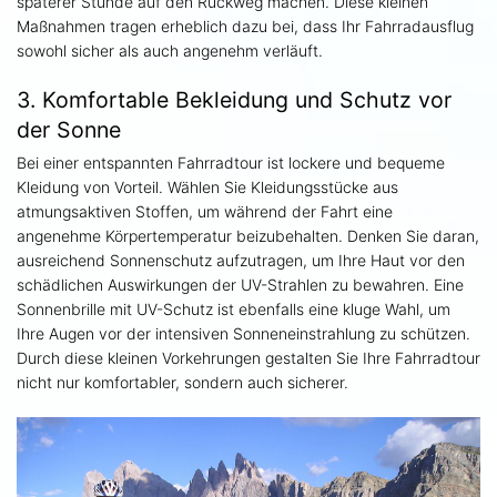
späterer Stunde auf den Rückweg machen. Diese kleinen
Maßnahmen tragen erheblich dazu bei, dass Ihr Fahrradausflug
sowohl sicher als auch angenehm verläuft.
3. Komfortable Bekleidung und Schutz vor
der Sonne
Bei einer entspannten Fahrradtour ist lockere und bequeme
Kleidung von Vorteil. Wählen Sie Kleidungsstücke aus
atmungsaktiven Stoffen, um während der Fahrt eine
angenehme Körpertemperatur beizubehalten. Denken Sie daran,
ausreichend Sonnenschutz aufzutragen, um Ihre Haut vor den
schädlichen Auswirkungen der UV-Strahlen zu bewahren. Eine
Sonnenbrille mit UV-Schutz ist ebenfalls eine kluge Wahl, um
Ihre Augen vor der intensiven Sonneneinstrahlung zu schützen.
Durch diese kleinen Vorkehrungen gestalten Sie Ihre Fahrradtour
nicht nur komfortabler, sondern auch sicherer.