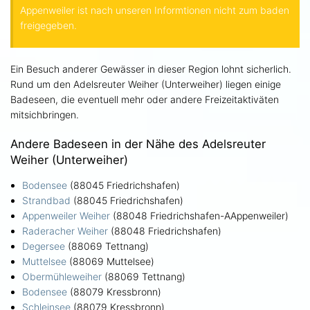
Appenweiler ist nach unseren Informtionen nicht zum baden
freigegeben.
Ein Besuch anderer Gewässer in dieser Region lohnt sicherlich.
Rund um den Adelsreuter Weiher (Unterweiher) liegen einige
Badeseen, die eventuell mehr oder andere Freizeitaktiväten
mitsichbringen.
Andere Badeseen in der Nähe des Adelsreuter
Weiher (Unterweiher)
Bodensee
(88045 Friedrichshafen)
Strandbad
(88045 Friedrichshafen)
Appenweiler Weiher
(88048 Friedrichshafen-AAppenweiler)
Raderacher Weiher
(88048 Friedrichshafen)
Degersee
(88069 Tettnang)
Muttelsee
(88069 Muttelsee)
Obermühleweiher
(88069 Tettnang)
Bodensee
(88079 Kressbronn)
Schleinsee
(88079 Kressbronn)