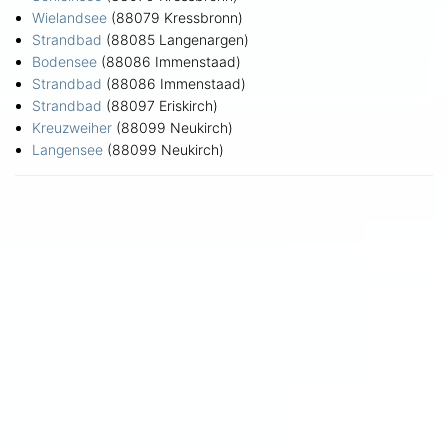
Wielandsee
(88079 Kressbronn)
Strandbad
(88085 Langenargen)
Bodensee
(88086 Immenstaad)
Strandbad
(88086 Immenstaad)
Strandbad
(88097 Eriskirch)
Kreuzweiher
(88099 Neukirch)
Langensee
(88099 Neukirch)