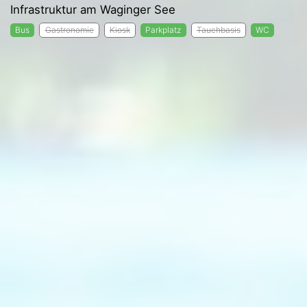
Infrastruktur am Waginger See
Bus
Gastronomie
Kiosk
Parkplatz
Tauchbasis
WC