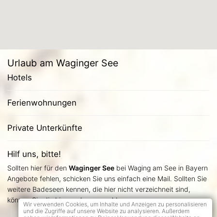
Urlaub am Waginger See
Hotels
Ferienwohnungen
Private Unterkünfte
Hilf uns, bitte!
Sollten hier für den
Waginger See
bei Waging am See in Bayern
Angebote fehlen, schicken Sie uns einfach eine Mail. Sollten Sie
weitere Badeseen kennen, die hier nicht verzeichneit sind,
können Sie die hier auch gern melden.
Wir verwenden Cookies, um Inhalte und Anzeigen zu personalisieren
und die Zugriffe auf unsere Website zu analysieren. Außerdem